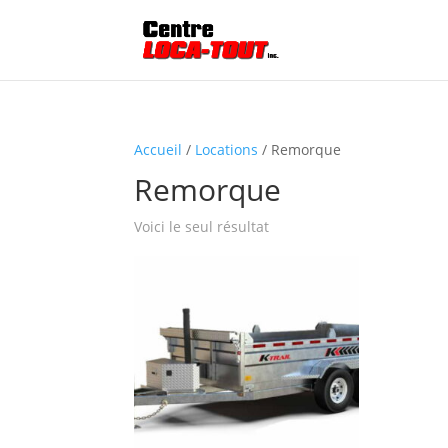
Accueil
/
Locations
/ Remorque
Remorque
Voici le seul résultat