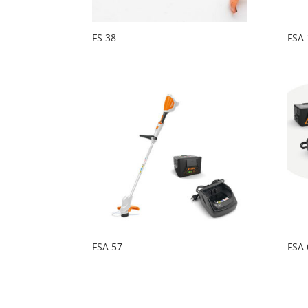
FS 38
FSA 
FSA 57
FSA 