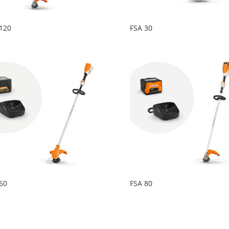
120
FSA 30
60
FSA 80