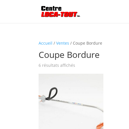
Accueil
/
Ventes
/ Coupe Bordure
Coupe Bordure
6 résultats affichés