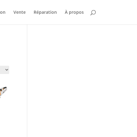
ion
Vente
Réparation
À propos