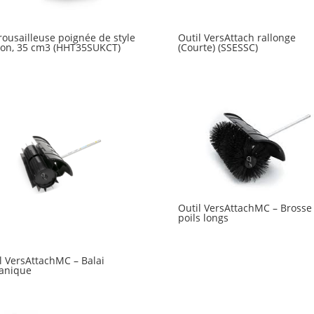
ousailleuse poignée de style
Outil VersAttach rallonge
on, 35 cm3 (HHT35SUKCT)
(Courte) (SSESSC)
Outil VersAttachMC – Brosse
poils longs
l VersAttachMC – Balai
anique