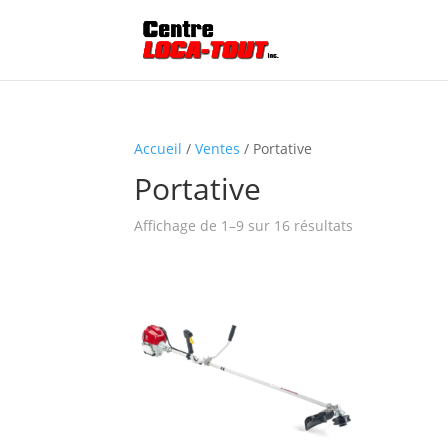
Accueil
/
Ventes
/ Portative
Portative
Affichage de 1–9 sur 16 résultats