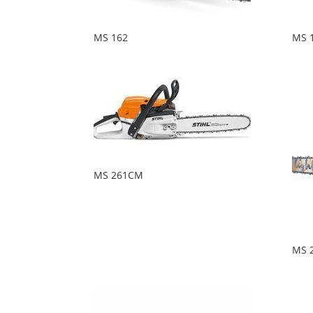
MS 162
MS 
MS 261CM
MS 