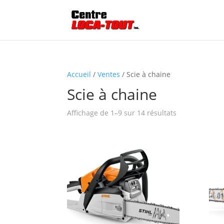
Accueil
/
Ventes
/ Scie à chaine
Scie à chaine
Affichage de 1–9 sur 14 résultats