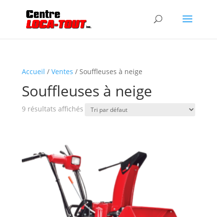
Accueil
/
Ventes
/ Souffleuses à neige
Souffleuses à neige
9 résultats affichés