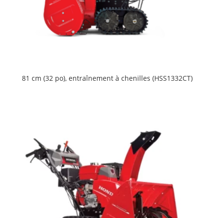
81 cm (32 po), entraînement à chenilles (HSS1332CT)