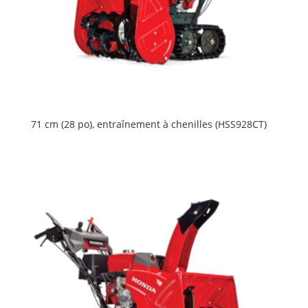
71 cm (28 po), entraînement à chenilles (HSS928CT)