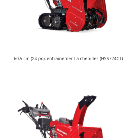
60,5 cm (24 po), entraînement à chenilles (HSS724CT)