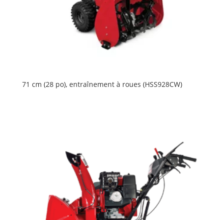
71 cm (28 po), entraînement à roues (HSS928CW)