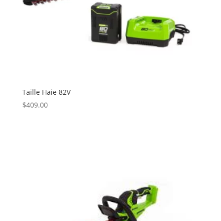
Taille Haie 82V
$
409.00