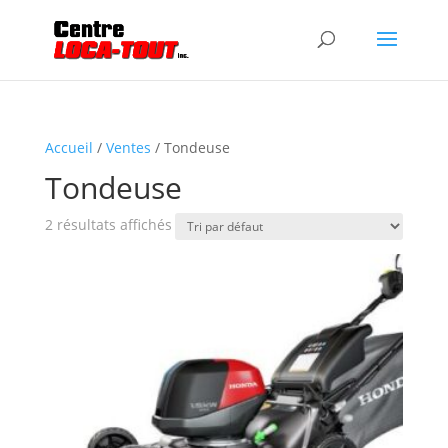
Accueil
/
Ventes
/ Tondeuse
Tondeuse
2 résultats affichés