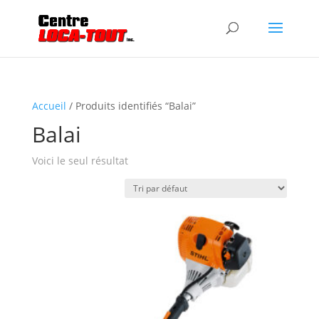
Accueil
/ Produits identifiés “Balai”
Balai
Voici le seul résultat