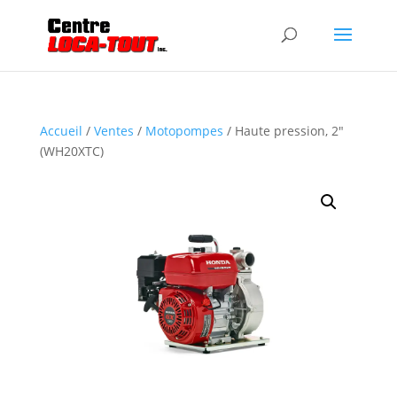
Accueil
/
Ventes
/
Motopompes
/ Haute pression, 2″
(WH20XTC)