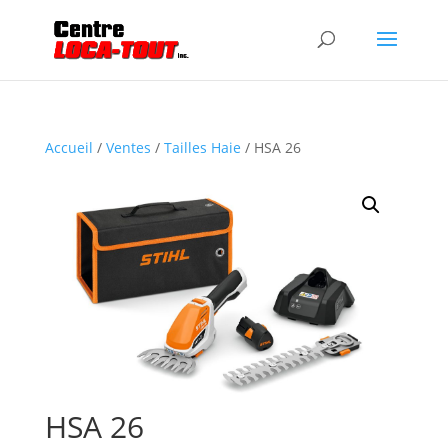
Accueil
/
Ventes
/
Tailles Haie
/ HSA 26
HSA 26