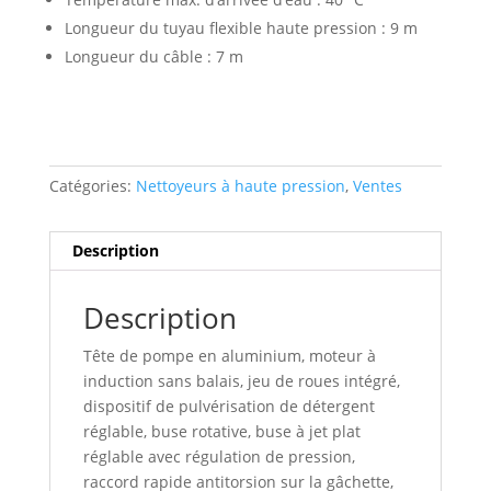
Longueur du tuyau flexible haute pression : 9 m
Longueur du câble : 7 m
Catégories:
Nettoyeurs à haute pression
,
Ventes
Description
Description
Tête de pompe en aluminium, moteur à
induction sans balais, jeu de roues intégré,
dispositif de pulvérisation de détergent
réglable, buse rotative, buse à jet plat
réglable avec régulation de pression,
raccord rapide antitorsion sur la gâchette,