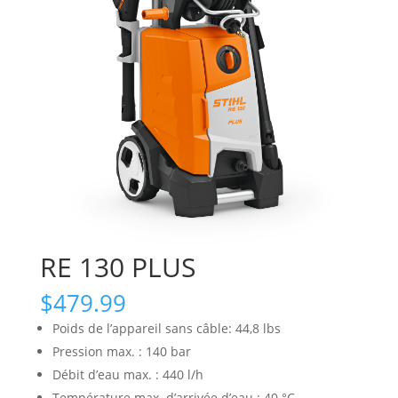
RE 130 PLUS
$
479.99
Poids de l’appareil sans câble: 44,8 lbs
Pression max. : 140 bar
Débit d’eau max. : 440 l/h
Température max. d’arrivée d’eau : 40 °C