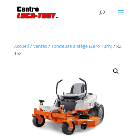
Accueil
/
Ventes
/
Tondeuse à siège (Zero Turn)
/ RZ
152