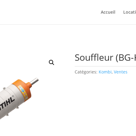
Accueil
Locat
Souffleur (BG
Catégories:
Kombi
,
Ventes