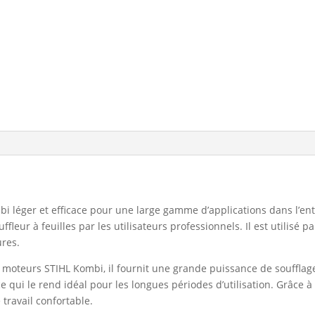
i léger et efficace pour une large gamme d’applications dans l’ent
fleur à feuilles par les utilisateurs professionnels. Il est utilisé pa
ures.
ts moteurs STIHL Kombi, il fournit une grande puissance de souffla
, ce qui le rend idéal pour les longues périodes d’utilisation. Grâce
travail confortable.