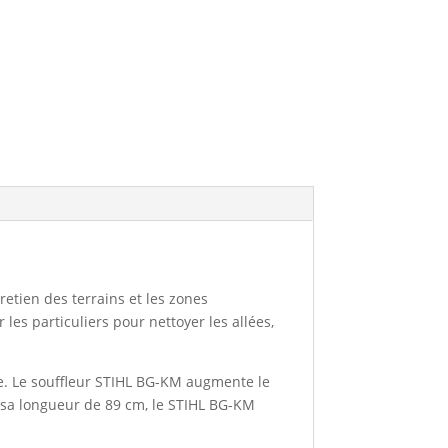
retien des terrains et les zones
r les particuliers pour nettoyer les allées,
ge. Le souffleur STIHL BG-KM augmente le
 à sa longueur de 89 cm, le STIHL BG-KM