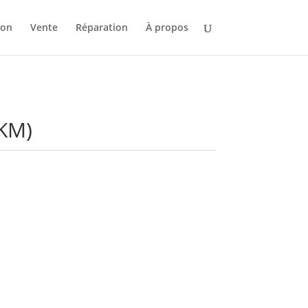
ion
Vente
Réparation
À propos
-KM)