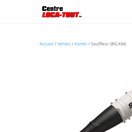
Accueil
/
Ventes
/
Kombi
/ Souffleur (BG-KM)