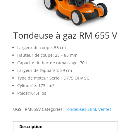
Tondeuse à gaz RM 655 V
Largeur de coupe: 53 cm
Hauteur de coupe: 25 – 85 mm
Capacité du bac de ramassage: 70 l
Largeur de l’appareil: 59 cm
Type de moteur Serie HD775 OHV SC
Cylindrée: 173 cm³
Poids:101,4 lbs
UGS :
RM655V
Catégories:
Tondeuses Stihl
,
Ventes
Description