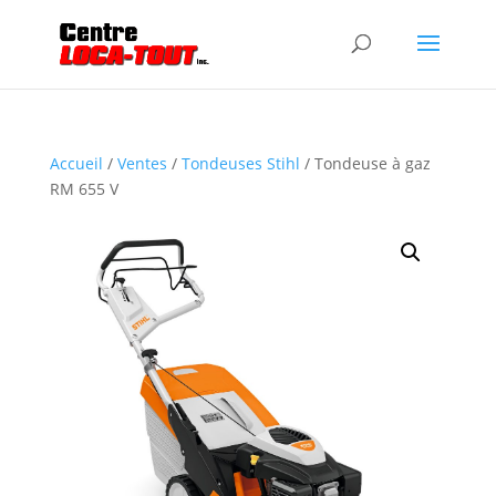
Accueil
/
Ventes
/
Tondeuses Stihl
/ Tondeuse à gaz
RM 655 V