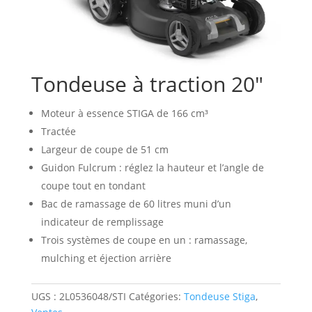
Tondeuse à traction 20″
Moteur à essence STIGA de 166 cm³
Tractée
Largeur de coupe de 51 cm
Guidon Fulcrum : réglez la hauteur et l’angle de
coupe tout en tondant
Bac de ramassage de 60 litres muni d’un
indicateur de remplissage
Trois systèmes de coupe en un : ramassage,
mulching et éjection arrière
UGS :
2L0536048/STI
Catégories:
Tondeuse Stiga
,