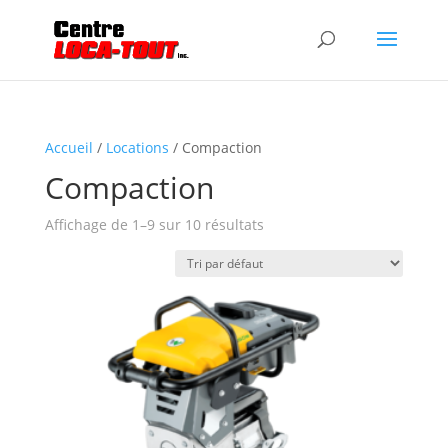
Accueil
/
Locations
/ Compaction
Compaction
Affichage de 1–9 sur 10 résultats