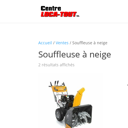
Accueil
/
Ventes
/ Souffleuse à neige
Souffleuse à neige
2 résultats affichés