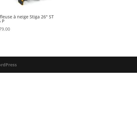
fleuse à neige Stiga 26″ ST
 P
79.00
rdPress