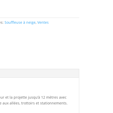
es:
Souffleuse à neige
,
Ventes
ur et la projette jusqu’à 12 mètres avec
aux allées, trottoirs et stationnements.