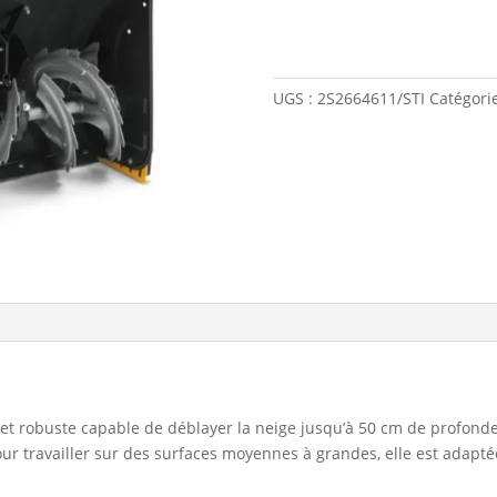
UGS :
2S2664611/STI
Catégori
 et robuste capable de déblayer la neige jusqu’à 50 cm de profonde
r travailler sur des surfaces moyennes à grandes, elle est adaptée 