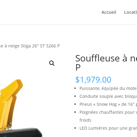
Accueil
Locat
se à neige Stiga 26″ ST 5266 P
Souffleuse à n
P
$
1,979.00
Puissante, équipée du mote
Conduite souple avec bloqu
Pneus « Snow Hog » de 16″ 
Poignées chauffantes pour v
froids
LED Lumières pour une grande