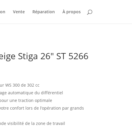
ion
Vente
Réparation
À propos
eige Stiga 26″ ST 5266
ur WS 300 de 302 cc
age automatique du différentiel
pour une traction optimale
otre confort lors de l’opération par grands
 visibilité de la zone de travail