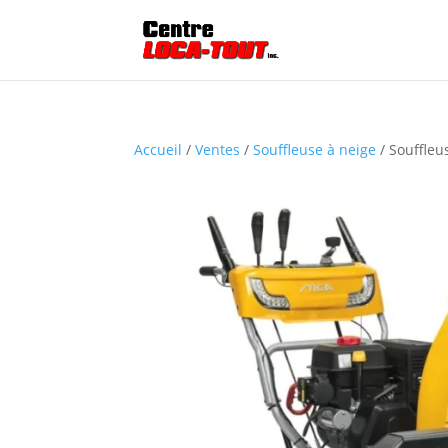
Accueil
/
Ventes
/
Souffleuse à neige
/ Souffleu