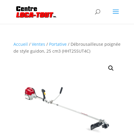
Accueil
/
Ventes
/
Portative
/ Débrousailleuse poignée
de style guidon, 25 cm3 (HHT25SUT4C)