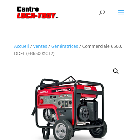
Accueil
/
Ventes
/
Génératrices
/ Commerciale 6500,
DDFT (EB6500XCT2)