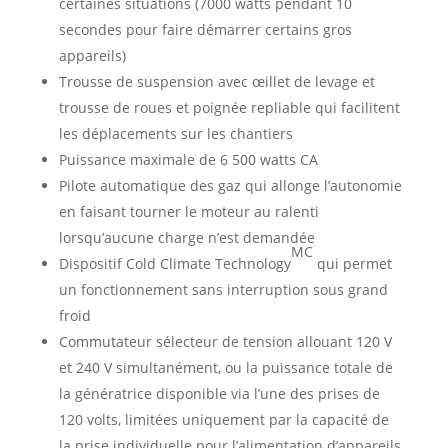
certaines situations (7000 watts pendant 10
secondes pour faire démarrer certains gros
appareils)
Trousse de suspension avec œillet de levage et
trousse de roues et poignée repliable qui facilitent
les déplacements sur les chantiers
Puissance maximale de 6 500 watts CA
Pilote automatique des gaz qui allonge l’autonomie
en faisant tourner le moteur au ralenti
lorsqu’aucune charge n’est demandée
MC
Dispositif Cold Climate Technology
qui permet
un fonctionnement sans interruption sous grand
froid
Commutateur sélecteur de tension allouant 120 V
et 240 V simultanément, ou la puissance totale de
la génératrice disponible via l’une des prises de
120 volts, limitées uniquement par la capacité de
la prise individuelle pour l’alimentation d’appareils