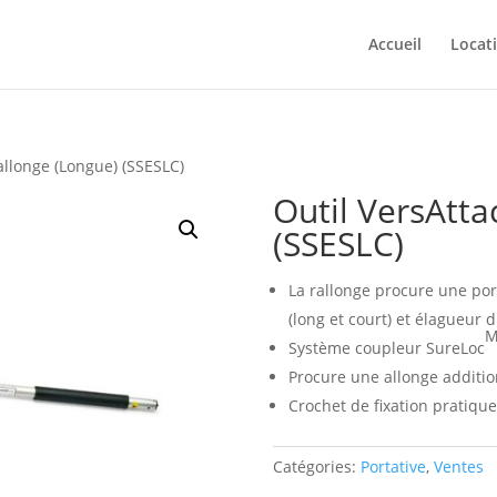
Accueil
Locat
allonge (Longue) (SSESLC)
Outil VersAtta
(SSESLC)
La rallonge procure une port
(long et court) et élagueur
M
Système coupleur SureLoc
Procure une allonge addition
Crochet de fixation pratiqu
Catégories:
Portative
,
Ventes