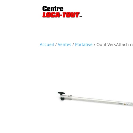
Accueil
/
Ventes
/
Portative
/ Outil VersAttach r