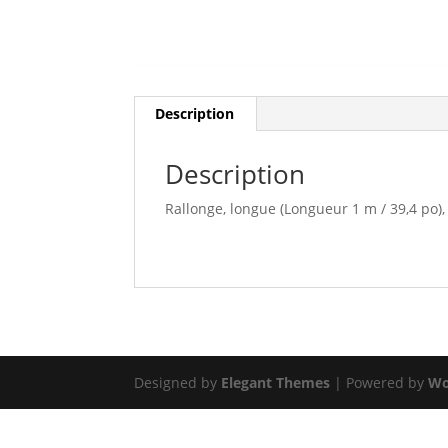
Description
Description
Rallonge, longue (Longueur 1 m / 39,4 po)
Designed by
Elegant Themes
| Powered by
Wo