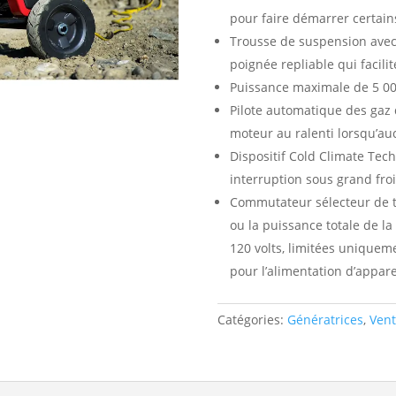
pour faire démarrer certain
Trousse de suspension avec 
poignée repliable qui facili
Puissance maximale de 5 00
Pilote automatique des gaz 
moteur au ralenti lorsqu’a
Dispositif Cold Climate Tec
interruption sous grand fro
Commutateur sélecteur de t
ou la puissance totale de la
120 volts, limitées uniqueme
pour l’alimentation d’appar
Catégories:
Génératrices
,
Vent