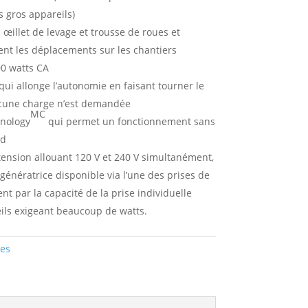
s gros appareils)
œillet de levage et trousse de roues et
tent les déplacements sur les chantiers
0 watts CA
qui allonge l’autonomie en faisant tourner le
ucune charge n’est demandée
MC
hnology
qui permet un fonctionnement sans
id
ension allouant 120 V et 240 V simultanément,
 génératrice disponible via l’une des prises de
nt par la capacité de la prise individuelle
eils exigeant beaucoup de watts.
es