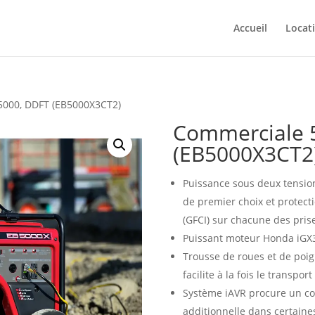
Accueil
Locat
5000, DDFT (EB5000X3CT2)
Commerciale 
(EB5000X3CT2
Puissance sous deux tension
de premier choix et protecti
(GFCI) sur chacune des pris
Puissant moteur Honda iGX3
Trousse de roues et de poign
facilite à la fois le transpor
Système iAVR procure un co
additionnelle dans certaine