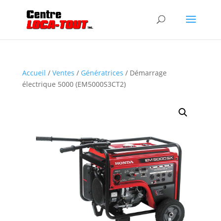
Accueil
/
Ventes
/
Génératrices
/ Démarrage
électrique 5000 (EM5000S3CT2)