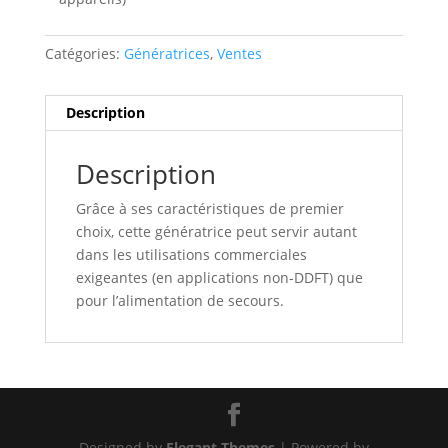
Catégories:
Génératrices
,
Ventes
Description
Description
Grâce à ses caractéristiques de premier
choix, cette génératrice peut servir autant
dans les utilisations commerciales
exigeantes (en applications non-DDFT) que
pour l’alimentation de secours.
Designed by
Elegant Themes
| Powered by