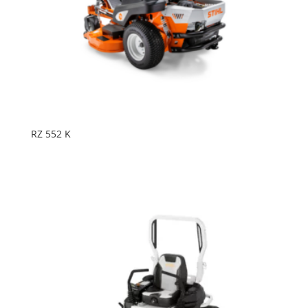
RZ 552 K