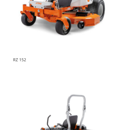
RZ 152