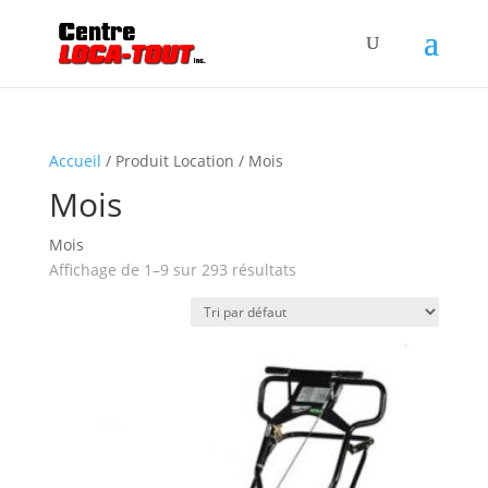
Accueil
/ Produit Location / Mois
Mois
Mois
Affichage de 1–9 sur 293 résultats