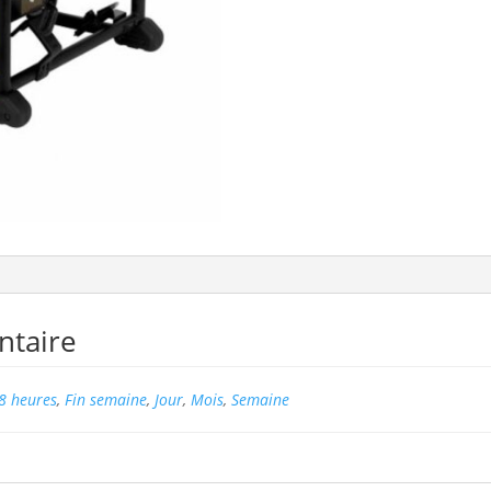
ntaire
8 heures
,
Fin semaine
,
Jour
,
Mois
,
Semaine