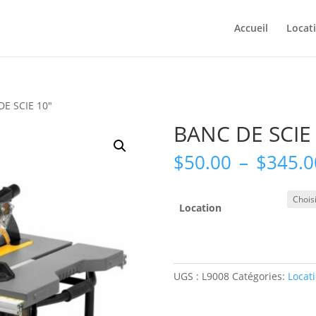
Accueil
Locat
DE SCIE 10″
BANC DE SCIE 
$
50.00
–
$
345.0
Location
UGS :
L9008
Catégories:
Locat