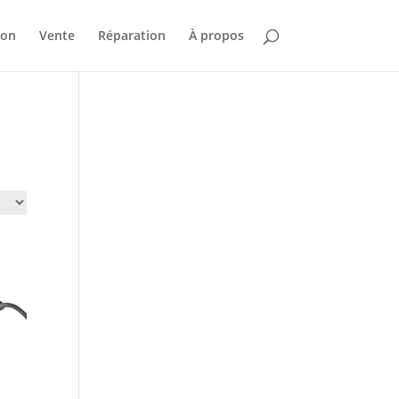
ion
Vente
Réparation
À propos