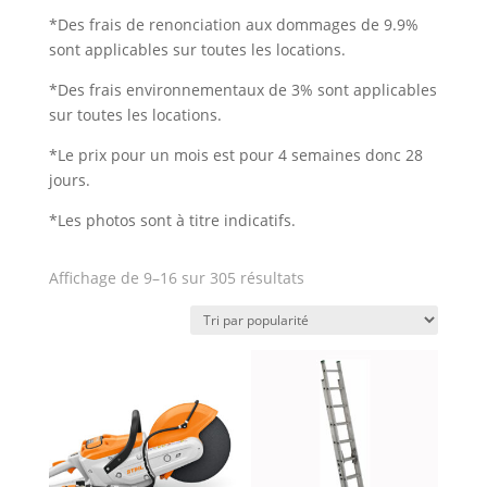
*Des frais de renonciation aux dommages de 9.9%
sont applicables sur toutes les locations.
*Des frais environnementaux de 3% sont applicables
sur toutes les locations.
*Le prix pour un mois est pour 4 semaines donc 28
jours.
*Les photos sont
à titre indicatifs
.
Trié
Affichage de 9–16 sur 305 résultats
par
note
moyenne