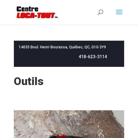
14035 Boul. Henri-Bourassa, Québec, QC, G1G 3Y9
418-623-3114
Outils