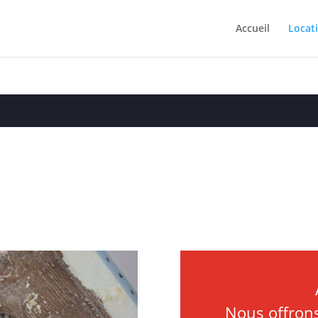
Accueil
Locat
Nous offrons