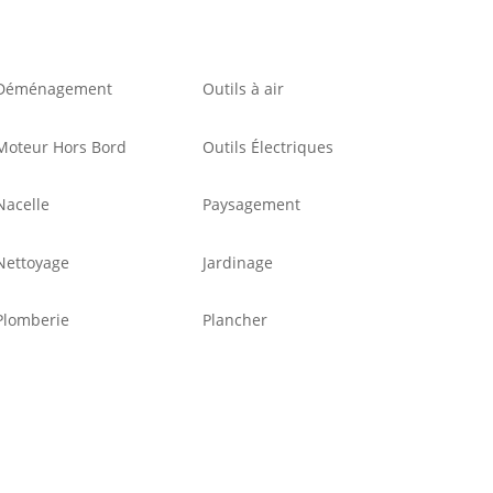
Déménagement
Outils à air
Moteur Hors Bord
Outils Électriques
Nacelle
Paysagement
Nettoyage
Jardinage
Plomberie
Plancher