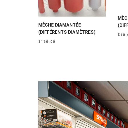
MÈC
MÈCHE DIAMANTÉE
(DI
(DIFFÉRENTS DIAMÈTRES)
$
10.
$
160.00