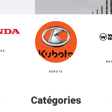
NDA
WA
KUBOTA
Catégories