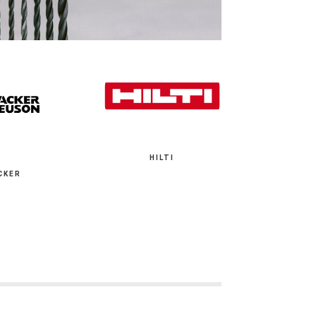
HILTI
CKER