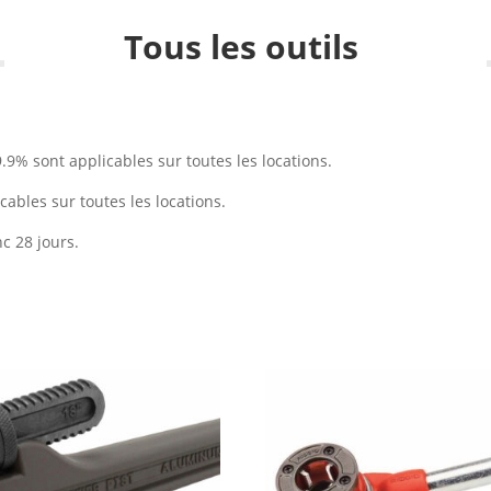
Tous les outils
9% sont applicables sur toutes les locations.
ables sur toutes les locations.
c 28 jours.
e