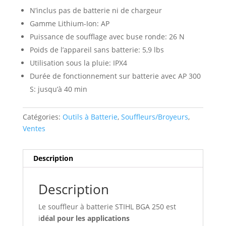
N’inclus pas de batterie ni de chargeur
Gamme Lithium-Ion: AP
Puissance de soufflage avec buse ronde: 26 N
Poids de l’appareil sans batterie: 5,9 lbs
Utilisation sous la pluie: IPX4
Durée de fonctionnement sur batterie avec AP 300
S: jusqu’à 40 min
Catégories:
Outils à Batterie
,
Souffleurs/Broyeurs
,
Ventes
Description
Description
Le souffleur à batterie STIHL BGA 250 est
i
déal pour les applications