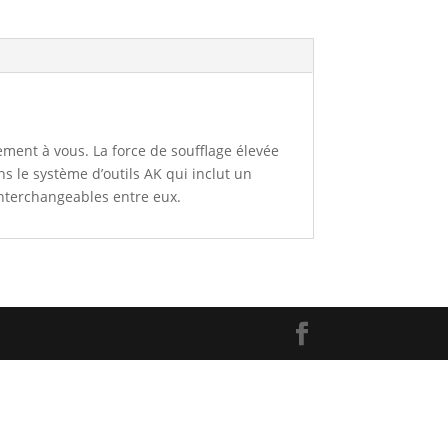
itement à vous. La force de soufflage élevée
ns le système d’outils AK qui inclut un
interchangeables entre eux.