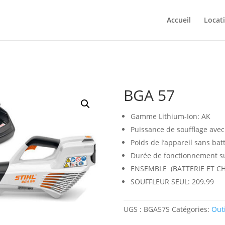
Accueil
Locat
BGA 57
Gamme Lithium-Ion: AK
Puissance de soufflage avec
Poids de l’appareil sans batt
Durée de fonctionnement sur
ENSEMBLE (BATTERIE ET C
SOUFFLEUR SEUL: 209.99
UGS :
BGA57S
Catégories:
Outi