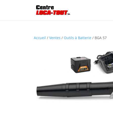
Accueil
/
Ventes
/
Outils à Batterie
/ BGA 57