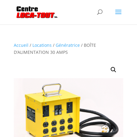
Accueil
/
Locations
/
Génératrice
/ BOÎTE
D’ALIMENTATION 30 AMPS