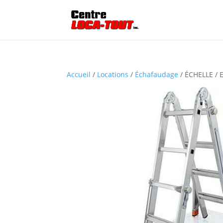
Accueil
/
Locations
/
Échafaudage
/ ÉCHELLE /