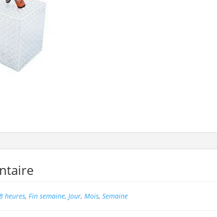
ntaire
8 heures
,
Fin semaine
,
Jour
,
Mois
,
Semaine