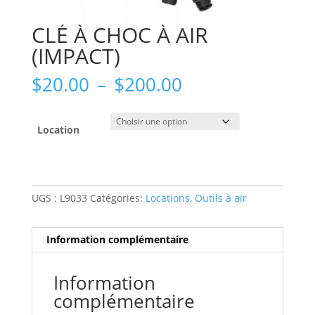
CLÉ À CHOC À AIR
(IMPACT)
Plage
$
20.00
–
$
200.00
de
prix :
$20.00
Location
à
$200.00
UGS :
L9033
Catégories:
Locations
,
Outils à air
Information complémentaire
Information
complémentaire