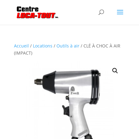
Accueil
/
Locations
/
Outils à air
/ CLÉ À CHOC À AIR
(IMPACT)