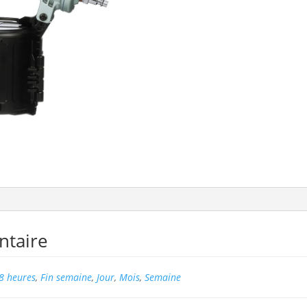
ntaire
8 heures
,
Fin semaine
,
Jour
,
Mois
,
Semaine