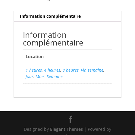
Information complémentaire
Information
complémentaire
Location
1 heures
,
4 heures
,
8 heures
,
Fin semaine
,
Jour
,
Mois
,
Semaine
Designed by
Elegant Themes
| Powered by