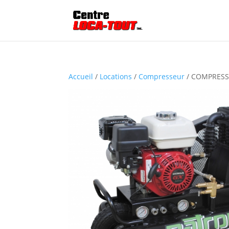
Accueil
/
Locations
/
Compresseur
/ COMPRESSE