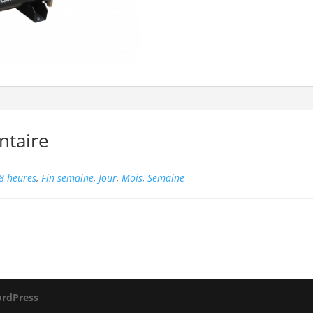
ntaire
8 heures
,
Fin semaine
,
Jour
,
Mois
,
Semaine
rdPress