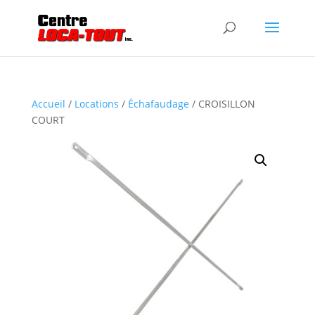
Accueil
/
Locations
/
Échafaudage
/ CROISILLON
COURT