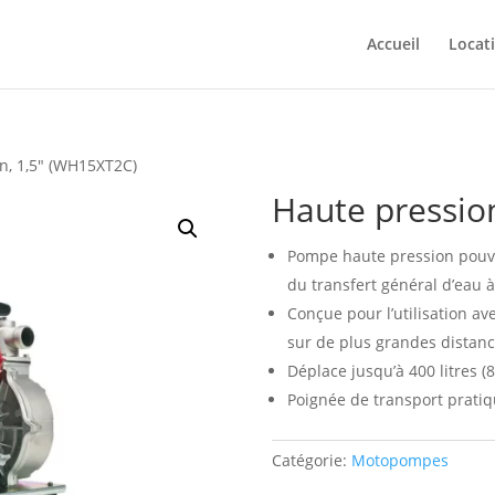
Accueil
Locat
n, 1,5″ (WH15XT2C)
Haute pressio
Pompe haute pression pouva
du transfert général d’eau à 
Conçue pour l’utilisation av
sur de plus grandes distance
Déplace jusqu’à 400 litres (
Poignée de transport pratiq
Catégorie:
Motopompes