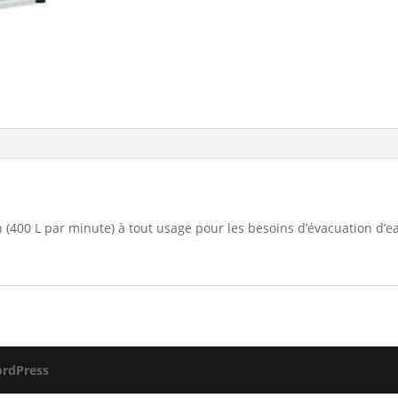
(400 L par minute) à tout usage pour les besoins d’évacuation d’ea
rdPress