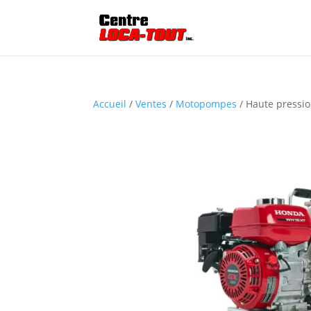
Accueil
/
Ventes
/
Motopompes
/ Haute pressio