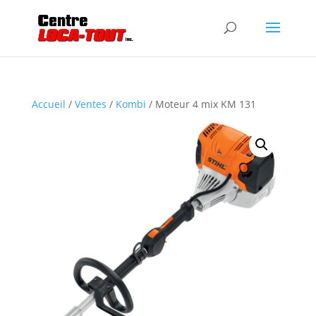
Accueil
/
Ventes
/
Kombi
/ Moteur 4 mix KM 131