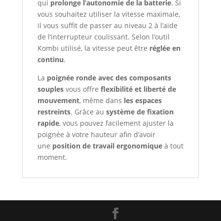
qui
prolonge l’autonomie de la batterie
. Si
vous souhaitez utiliser la vitesse maximale,
il vous suffit de passer au niveau 2 à l’aide
de l’interrupteur coulissant. Selon l’outil
Kombi utilisé, la vitesse peut être
réglée en
continu
.
La
poignée ronde avec des composants
souples
vous offre
flexibilité et liberté de
mouvement
, même dans
les espaces
restreints
. Grâce au
système de fixation
rapide
, vous pouvez facilement ajuster la
poignée à votre hauteur afin d’avoir
une
position de travail ergonomique
à tout
moment.