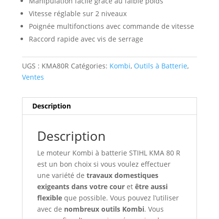
Manipulation facile grâce au faible poids
Vitesse réglable sur 2 niveaux
Poignée multifonctions avec commande de vitesse
Raccord rapide avec vis de serrage
UGS :
KMA80R
Catégories:
Kombi
,
Outils à Batterie
,
Ventes
Description
Description
Le moteur Kombi à batterie STIHL KMA 80 R
est un bon choix si vous voulez effectuer
une variété de
travaux domestiques
exigeants dans votre cour
et
être aussi
flexible
que possible. Vous pouvez l’utiliser
avec de
nombreux outils Kombi
. Vous