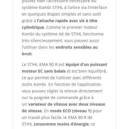
pouvez fixer l’accessoire nécessaire du
système Kombi STIHL à l’arbre via l’interface
en quelques étapes simples et sans outil
grâce à
l’attache rapide avec vis à tête
cylindrique
. Comme le premier moteur
Kombi du système AK de STIHL fonctionne
très silencieusement, vous pouvez aussi
l’utiliser dans les
endroits sensibles au
bruit
.
Le STIHL KMA 80 R est
équipé d’un puissant
moteur EC sans balais
et est bien équilibré,
ce qui permet de l’utiliser avec différents
outils Kombi. En fonction de l’application,
vous pouvez régler la vitesse directement
sur la poignée de commande grâce à
un
variateur de vitesse avec deux niveaux
de vitesse
. En
mode ECO (niveau 1)
pour
un travail plus facile, le KMA 80 R de
STIHL
consomme moins d’énergie
, ce