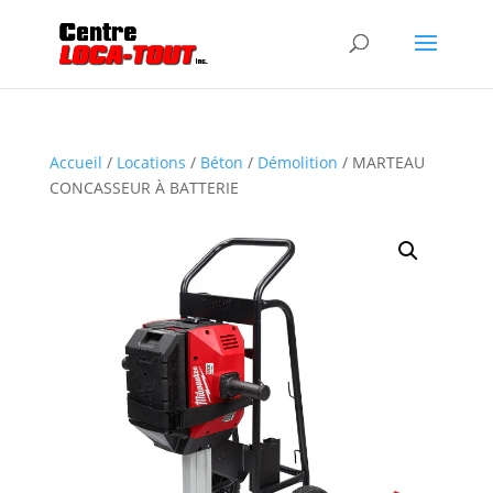
Accueil
/
Locations
/
Béton
/
Démolition
/ MARTEAU
CONCASSEUR À BATTERIE