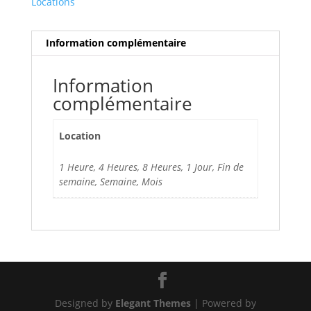
Locations
Information complémentaire
Information
complémentaire
Location
1 Heure, 4 Heures, 8 Heures, 1 Jour, Fin de
semaine, Semaine, Mois
Designed by
Elegant Themes
| Powered by