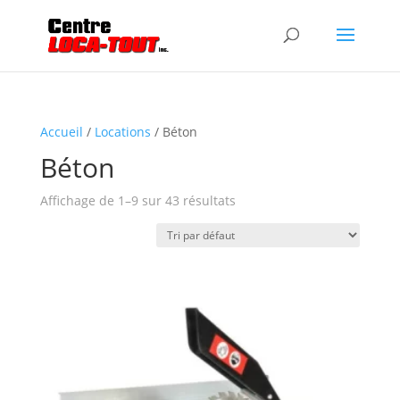
Accueil
/
Locations
/ Béton
Béton
Affichage de 1–9 sur 43 résultats