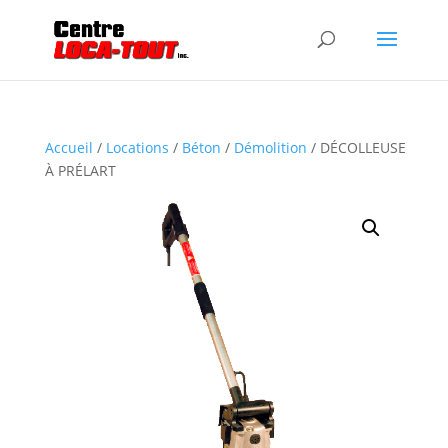
Accueil
/
Locations
/
Béton
/
Démolition
/ DÉCOLLEUSE
À PRÉLART