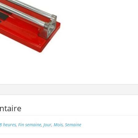
ntaire
8 heures
,
Fin semaine
,
Jour
,
Mois
,
Semaine