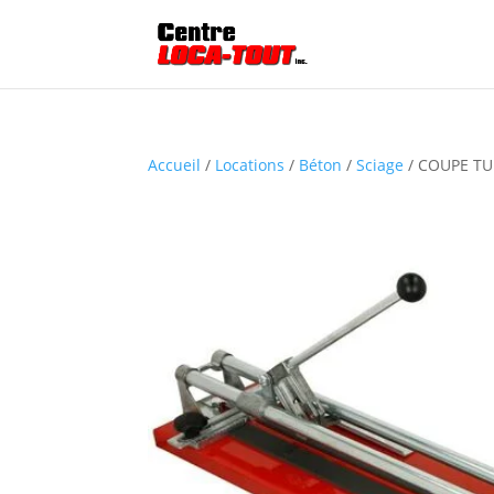
Accueil
/
Locations
/
Béton
/
Sciage
/ COUPE TU