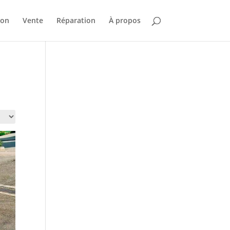
ion
Vente
Réparation
À propos