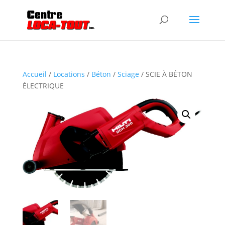
Accueil
/
Locations
/
Béton
/
Sciage
/ SCIE À BÉTON
ÉLECTRIQUE