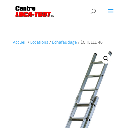
Accueil
/
Locations
/
Échafaudage
/ ÉCHELLE 40′