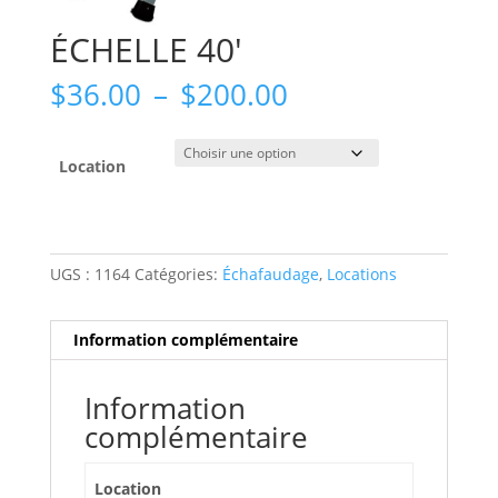
ÉCHELLE 40′
Plage
$
36.00
–
$
200.00
de
prix :
$36.00
Location
à
$200.00
UGS :
1164
Catégories:
Échafaudage
,
Locations
Information complémentaire
Information
complémentaire
Location