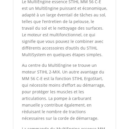
Le MultiEngine essence STIHL MM 56 C-E
est un MultiEngine puissant et économique,
adapté à un large éventail de tâches au sol,
telles que l’entretien de la pelouse, le
travail du sol et le nettoyage des surfaces.
Le moteur est multifonctionnel, ce qui
signifie que vous pouvez le combiner avec
différents accessoires d’outils du STIHL
MultiSystem en quelques étapes simples.
Au centre du MultiEngine se trouve un
moteur STIHL 2-MIX. Un autre avantage du
MM 56 C-E est la fonction STIHL ErgoStart,
qui nécessite moins d’effort au démarrage,
pour protéger les muscles et les
articulations. La pompe à carburant
manuelle y contribue également, en
réduisant le nombre de tractions
nécessaires sur la corde de démarrage.
La commande du MultiEngine essence MM