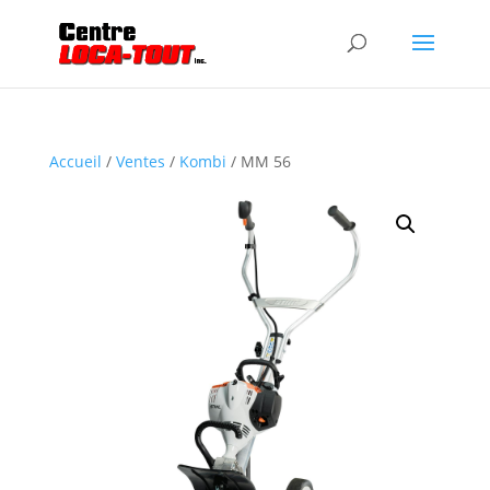
Accueil
/
Ventes
/
Kombi
/ MM 56