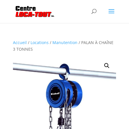
Accueil
/
Locations
/
Manutention
/ PALAN À CHAÎNE
3 TONNES